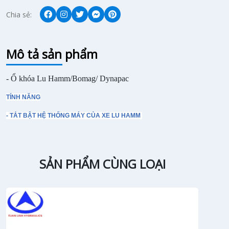
Chia sẻ:
Mô tả sản phẩm
- Ổ khóa Lu Hamm/Bomag/ Dynapac
TÍNH NĂNG
- TẮT BẬT HỆ THỐNG MÁY CỦA XE LU HAMM
SẢN PHẨM CÙNG LOẠI