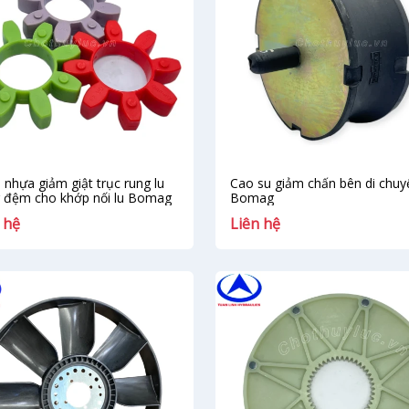
 nhựa giảm giật trục rung lu
Cao su giảm chấn bên di chuyể
 đệm cho khớp nối lu Bomag
Bomag
 hệ
Liên hệ