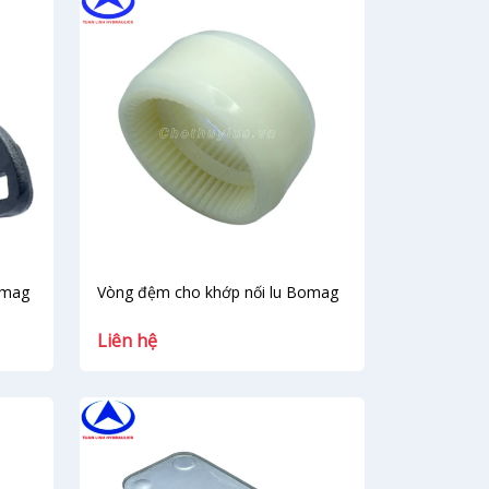
omag
Vòng đệm cho khớp nối lu Bomag
Liên hệ