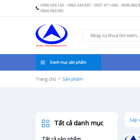
0988.069.183
-
0963.444.897
-
0937.971.668
-
0898.688.
0866.989.981
Danh mục sản phẩm
Trang chủ
Sản phẩm
Sắp 
Tất cả danh mục
Tất cả sản phẩm