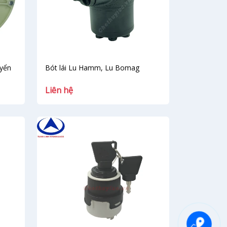
uyển
Bót lái Lu Hamm, Lu Bomag
Liên hệ