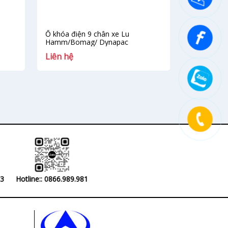
Ổ khóa điện 9 chân xe Lu
Hamm/Bomag/ Dynapac
Liên hệ
33
Hotline:: 0866.989.981