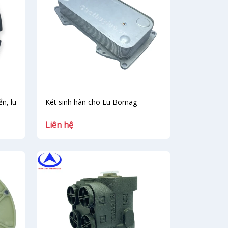
n, lu
Két sinh hàn cho Lu Bomag
Liên hệ