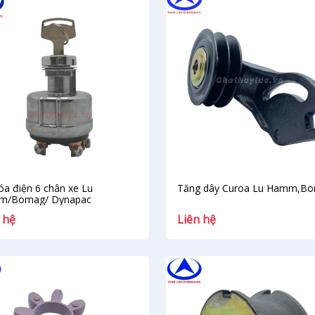
óa điện 6 chân xe Lu
Tăng dây Curoa Lu Hamm,B
m/Bomag/ Dynapac
 hệ
Liên hệ