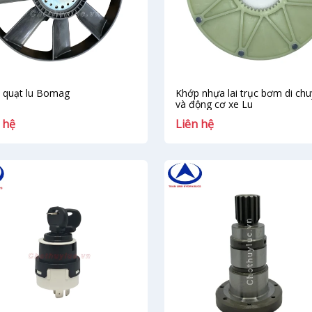
 quạt lu Bomag
Khớp nhựa lai trục bơm di ch
và động cơ xe Lu
 hệ
Liên hệ